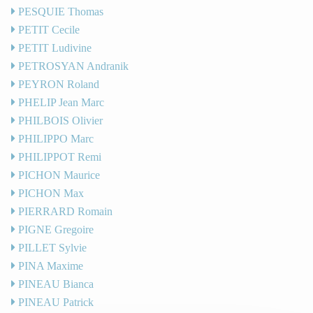
PESQUIE Thomas
PETIT Cecile
PETIT Ludivine
PETROSYAN Andranik
PEYRON Roland
PHELIP Jean Marc
PHILBOIS Olivier
PHILIPPO Marc
PHILIPPOT Remi
PICHON Maurice
PICHON Max
PIERRARD Romain
PIGNE Gregoire
PILLET Sylvie
PINA Maxime
PINEAU Bianca
PINEAU Patrick