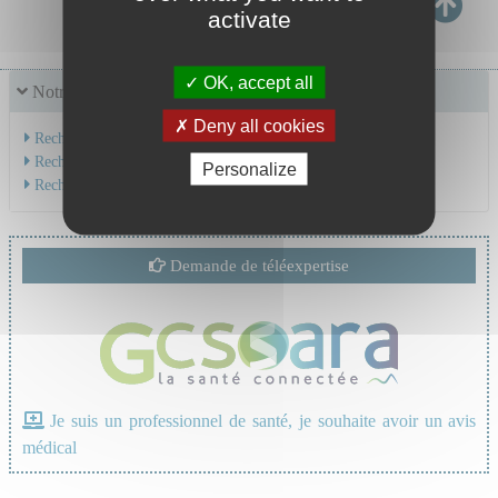
activate
OK, accept all
Notre offre de soins
Deny all cookies
Recherche par service
Recherche par spécialité
Personalize
Recherche par médecin
Demande de téléexpertise
Je suis un professionnel de santé, je souhaite avoir un avis
médical