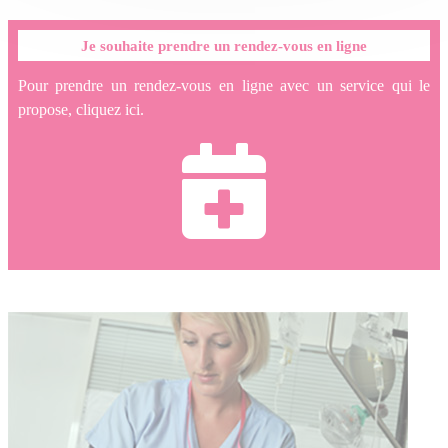
Je souhaite prendre un rendez-vous en ligne
Pour prendre un rendez-vous en ligne avec un service qui le
propose, cliquez ici.