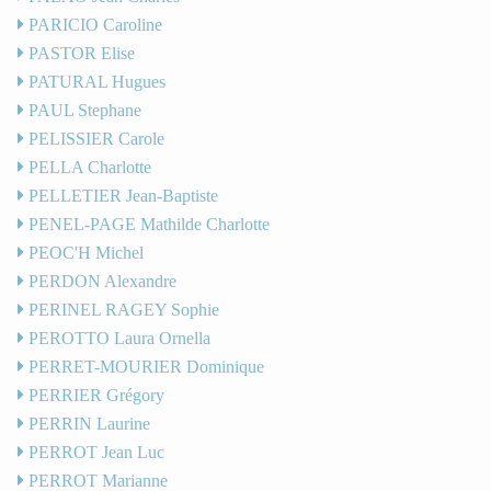
PARICIO Caroline
PASTOR Elise
PATURAL Hugues
PAUL Stephane
PELISSIER Carole
PELLA Charlotte
PELLETIER Jean-Baptiste
PENEL-PAGE Mathilde Charlotte
PEOC'H Michel
PERDON Alexandre
PERINEL RAGEY Sophie
PEROTTO Laura Ornella
PERRET-MOURIER Dominique
PERRIER Grégory
PERRIN Laurine
PERROT Jean Luc
PERROT Marianne