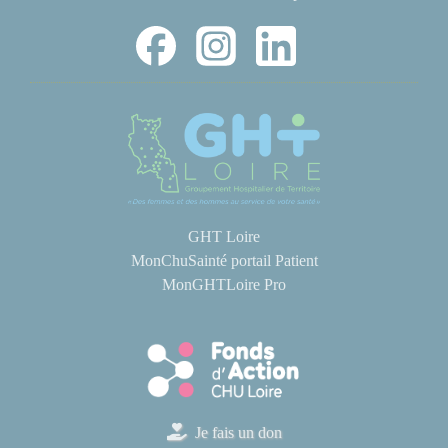
GHT Loire
MonChuSainté portail Patient
MonGHTLoire Pro
Je fais un don