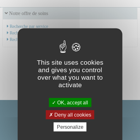
Notre offre de soins
Recherche par service
Recherche par spécialité
Recherche par médecin
This site uses cookies
and gives you control
over what you want to
activate
OK, accept all
Deny all cookies
Personalize
Centre Hospitalier Universitaire