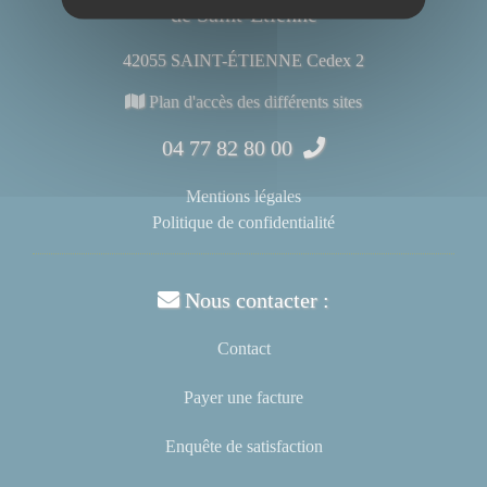
de Saint-Étienne
42055 SAINT-ÉTIENNE Cedex 2
Plan d'accès des différents sites
04 77 82 80 00
Mentions légales
Politique de confidentialité
Nous contacter :
Contact
Payer une facture
Enquête de satisfaction