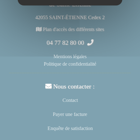
de Saint-Étienne
42055 SAINT-ÉTIENNE Cedex 2
Plan d'accès des différents sites
04 77 82 80 00
Mentions légales
Politique de confidentialité
Nous contacter :
Contact
Payer une facture
Enquête de satisfaction