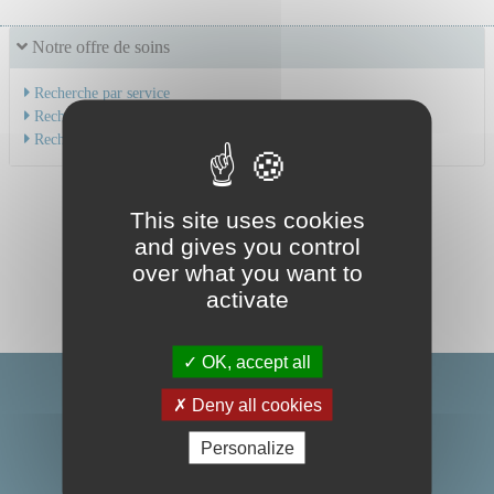
Notre offre de soins
Recherche par service
Recherche par spécialité
Recherche par médecin
This site uses cookies
and gives you control
over what you want to
activate
OK, accept all
Deny all cookies
Personalize
Centre Hospitalier Universitaire