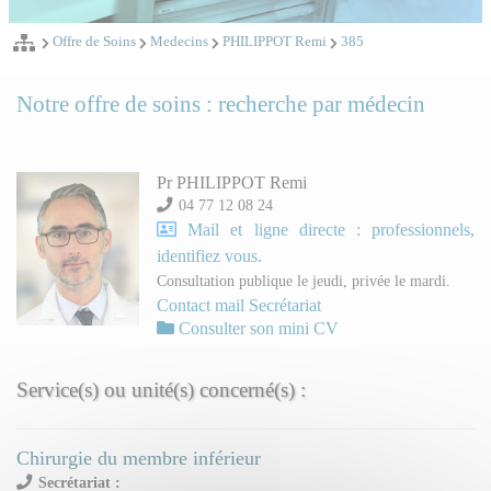
Offre de Soins
Medecins
PHILIPPOT Remi
385
Notre offre de soins : recherche par médecin
Pr PHILIPPOT Remi
04 77 12 08 24
Mail et ligne directe : professionnels,
identifiez vous.
Consultation publique le jeudi, privée le mardi.
Contact mail Secrétariat
Consulter son mini CV
Service(s) ou unité(s) concerné(s) :
Chirurgie du membre inférieur
Secrétariat :