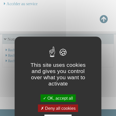
Accéder au service
Notre offre de soins
Recherche par service
Recherche par spécialité
Recherche par médecin
This site uses cookies
and gives you control
over what you want to
activate
OK, accept all
Deny all cookies