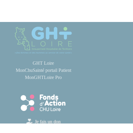
GHT Loire
MonChuSainté portail Patient
MonGHTLoire Pro
Je fais un don