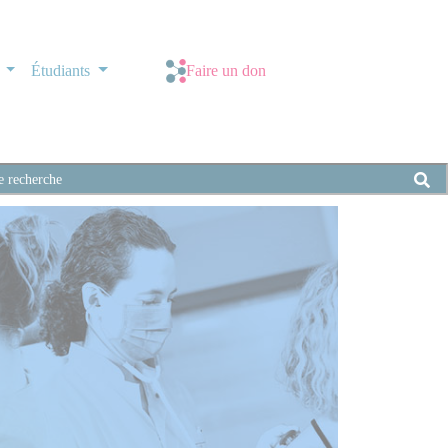
s
Étudiants
Faire un don