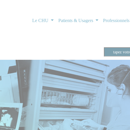
Le CHU
Patients & Usagers
Professionnel