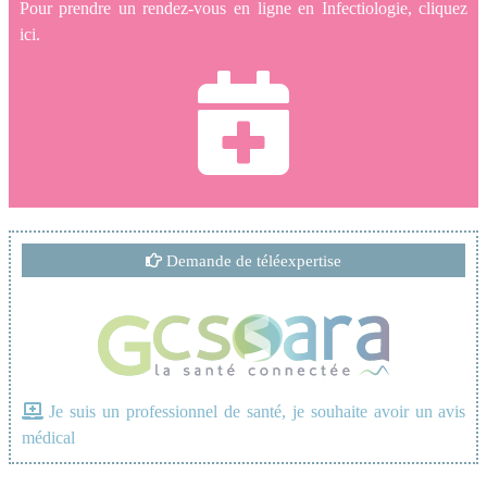
Pour prendre un rendez-vous en ligne en Infectiologie, cliquez
ici.
Demande de téléexpertise
Je suis un professionnel de santé, je souhaite avoir un avis
médical