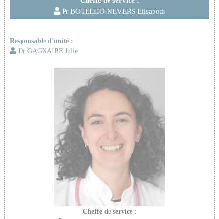
Cheffe de service :
Pr BOTELHO-NEVERS Elisabeth
Responsable d'unité :
Dr GAGNAIRE Julie
Cheffe de service :