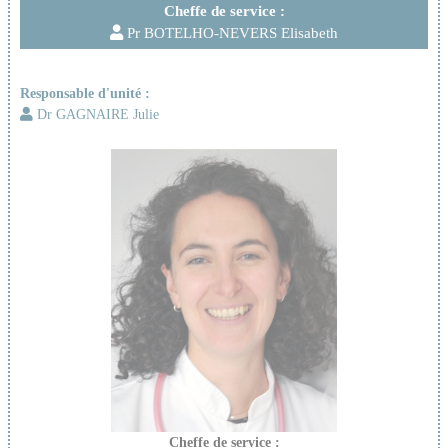
Cheffe de service :
Pr BOTELHO-NEVERS Elisabeth
Responsable d'unité :
Dr GAGNAIRE Julie
Cheffe de service :