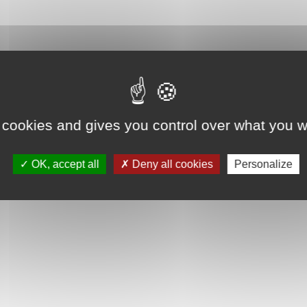
 cookies and gives you control over what you w
OK, accept all
Deny all cookies
Personalize