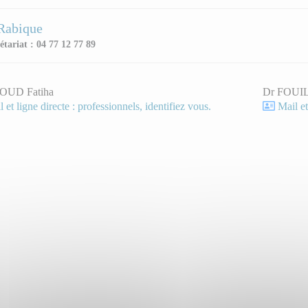
Rabique
étariat : 04 77 12 77 89
OUD Fatiha
Dr FOUIL
 et ligne directe : professionnels, identifiez vous.
Mail et