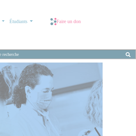
s
Étudiants
Faire un don