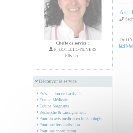
Anti 
Secr
Dr DA
Cheffe de service :
Mail
Pr BOTELHO-NEVERS
Elisabeth
Découvrir le service
Présentation de l'activité
Équipe Médicale
Équipe Soignante
Recherche & Enseignement
Pour un avis médical en infectiologie
Pour une hospitalisation
Pour une consultation