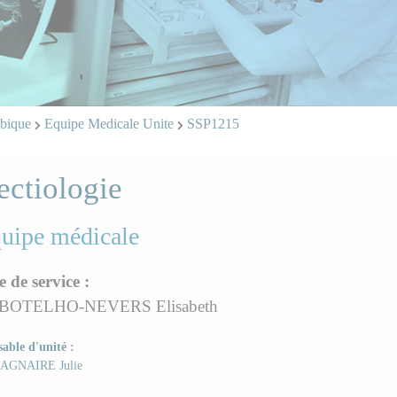
abique
Equipe Medicale Unite
SSP1215
ectiologie
quipe médicale
e de service :
 BOTELHO-NEVERS Elisabeth
able d'unité :
AGNAIRE Julie