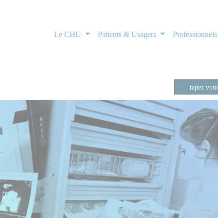
Le CHU
Patients & Usagers
Professionnel