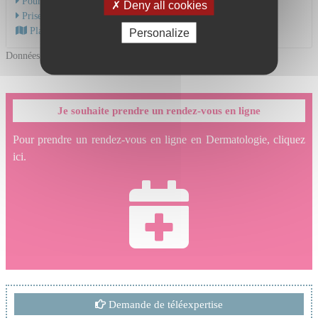
Pour une consultation
Deny all cookies
Prise en charge du cancer
Plan d'accès au CHU
Personalize
Données mises à jour le 19/06/2026
Je souhaite prendre un rendez-vous en ligne
Pour prendre un rendez-vous en ligne en Dermatologie, cliquez
ici.
Demande de téléexpertise