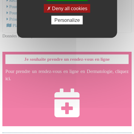
Recherche & Enseignement
Pour une consultation en urgence
Deny all cookies
Pour une consultation
Prise en charge du cancer
Personalize
Plan d'accès au CHU
Données mises à jour le 19/06/2026
Je souhaite prendre un rendez-vous en ligne
Pour prendre un rendez-vous en ligne en Dermatologie, cliquez
ici.