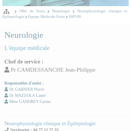
Offre de Soins
Neurologie
Neurophysiologie clinique et
Épileptologie
Equipe Medicale Unite
SSP190
Neurologie
L'équipe médicale
Chef de service :
Pr CAMDESSANCHE Jean-Philippe
Responsables d'unité :
Dr GARNIER Pierre
Dr MAZZOLA Laure
Mme GANDREY Carine
Neurophysiologie clinique et Épileptologie
Secrétariat : 04 77 12 77 33