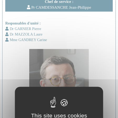
Chef de service :
Pr CAMDESSANCHE Jean-Philippe
Responsables d'unité :
Dr GARNIER Pierre
Dr MAZZOLA Laure
Mme GANDREY Carine
This site uses cookies