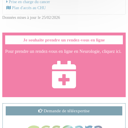
Prise en charge du cancer
Plan d'accès au CHU
Données mises à jour le 25/02/2026
Je souhaite prendre un rendez-vous en ligne
Pour prendre un rendez-vous en ligne en Neurologie, cliquez ici.
Demande de téléexpertise