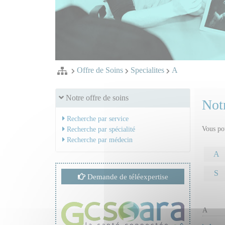
Offre de Soins
Specialites
A
Notre offre de soins
Notr
Recherche par service
Vous pou
Recherche par spécialité
Recherche par médecin
A
S
Demande de téléexpertise
A