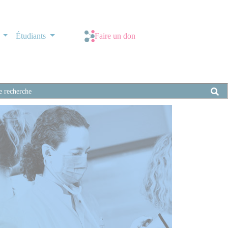
s
Étudiants
Faire un don