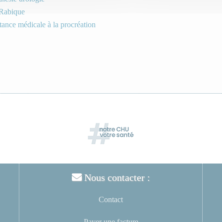
Rabique
ance médicale à la procréation
Nous contacter :
Contact
Payer une facture