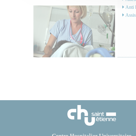
Anti 
Assist
Centre Hospitalier Universitaire