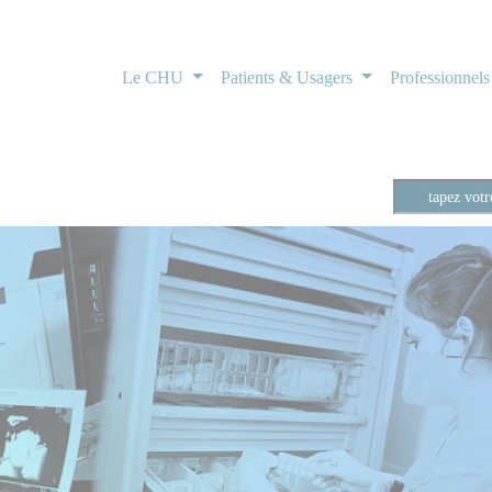
Le CHU
Patients & Usagers
Professionnel