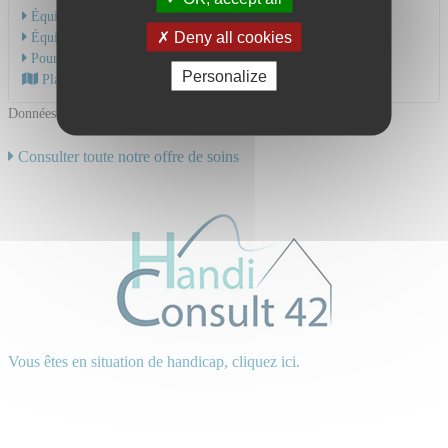
Équipe Médicale
Deny all cookies
Équipe Soignante
Pour une hospitalisation
Personalize
Plan d'accès au CHU
Données mises à jour le 18/06/2024
Consulter toute notre offre de soins
Vous êtes en situation de handicap, cliquez ici.