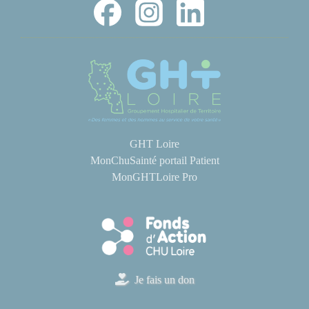
GHT Loire
MonChuSainté portail Patient
MonGHTLoire Pro
Je fais un don