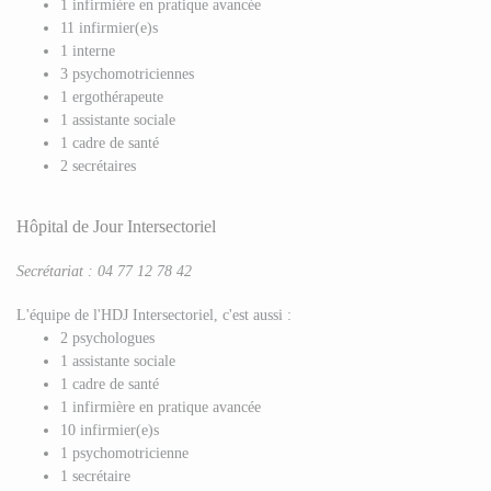
1 infirmière en pratique avancée
11 infirmier(e)s
1 interne
3 psychomotriciennes
1 ergothérapeute
1 assistante sociale
1 cadre de santé
2 secrétaires
Hôpital de Jour Intersectoriel
Secrétariat : 04 77 12 78 42
L'équipe de l'HDJ Intersectoriel, c'est aussi :
2 psychologues
1 assistante sociale
1 cadre de santé
1 infirmière en pratique avancée
10 infirmier(e)s
1 psychomotricienne
1 secrétaire