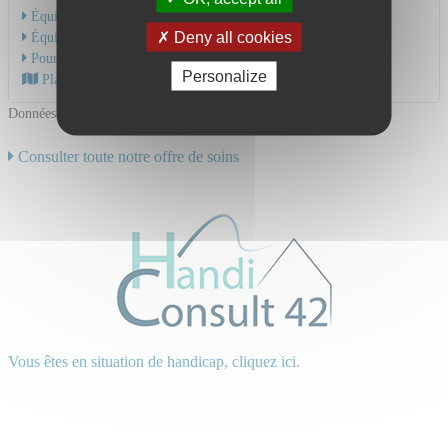
Équipe Médicale
Deny all cookies
Équipe Soignante
Pour une hospitalisation
Personalize
Plan d'accès au CHU
Données mises à jour le 18/06/2024
Consulter toute notre offre de soins
Vous êtes en situation de handicap, cliquez ici.