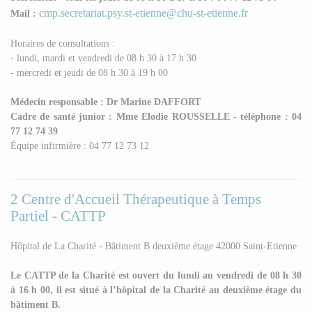
cmp.secretariat.psy.st-etienne@chu-st-etienne.fr
Mail :
Horaires de consultations :
- lundi, mardi et vendredi de 08 h 30 à 17 h 30
- mercredi et jeudi de 08 h 30 à 19 h 00
Médecin responsable : Dr Marine DAFFORT
Cadre de santé junior : Mme Elodie ROUSSELLE - téléphone : 04
77 12 74 39
Équipe infirmière : 04 77 12 73 12
2 Centre d'Accueil Thérapeutique à Temps
Partiel - CATTP
Hôpital de La Charité - Bâtiment B deuxième étage 42000 Saint-Etienne
Le CATTP de la Charité est ouvert du lundi au vendredi de 08 h 30
à 16 h 00, il est situé à l’hôpital de la Charité au deuxième étage du
bâtiment B.