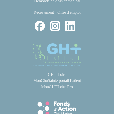
Demande de dossier médical
Recrutement - Offre d'emploi
GHT Loire
MonChuSainté portail Patient
MonGHTLoire Pro