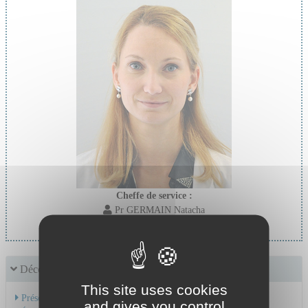
Cheffe de service :
Pr GERMAIN Natacha
Découvrir le service
This site uses cookies
Présentation de l'activité
and gives you control