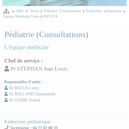
Offre de Soins
Pediatrie Consultations
Endocrino pédiatrique
Equipe Medicale Unite
SSP1374
Pédiatrie (Consultations)
L'équipe médicale
Chef de service :
Pr STEPHAN Jean Louis
Responsables d'unité :
Dr BAZUS Lucie
Dr ROLLAND Emmanuelle
Dr ZEKRE Franck
Endocrino pédiatrique
Secrétariat : 04 77 82 80 33