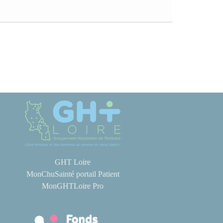
GHT Loire
MonChuSainté portail Patient
MonGHTLoire Pro