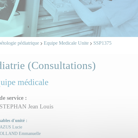
étologie pédiatrique
Equipe Medicale Unite
SSP1375
iatrie (Consultations)
quipe médicale
de service :
STEPHAN Jean Louis
ables d'unité :
AZUS Lucie
OLLAND Emmanuelle