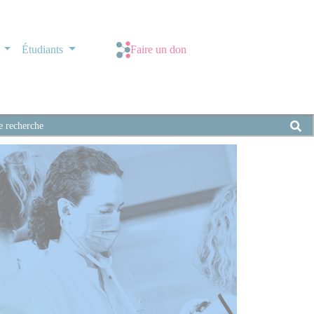
s
Étudiants
Faire un don