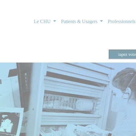
Le CHU
Patients & Usagers
Professionnel