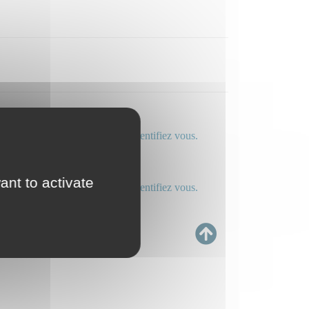
ENCON Valerie
 ligne directe : professionnels, identifiez vous.
istina
ant to activate
 ligne directe : professionnels, identifiez vous.