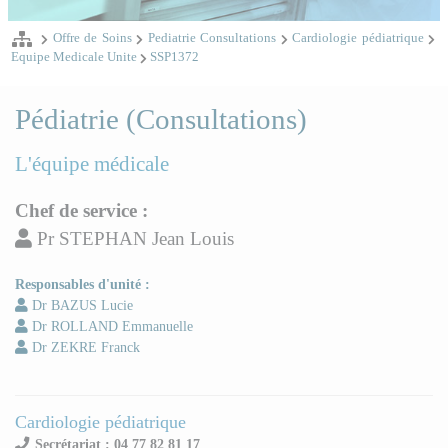
Offre de Soins
Pediatrie Consultations
Cardiologie pédiatrique
Equipe Medicale Unite
SSP1372
Pédiatrie (Consultations)
L'équipe médicale
Chef de service :
Pr STEPHAN Jean Louis
Responsables d'unité :
Dr BAZUS Lucie
Dr ROLLAND Emmanuelle
Dr ZEKRE Franck
Cardiologie pédiatrique
Secrétariat : 04 77 82 81 17