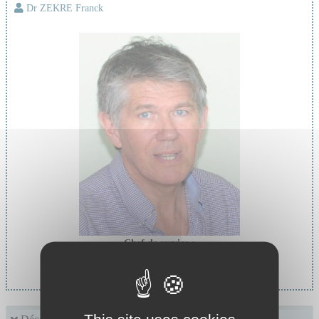
Dr ZEKRE Franck
Chef de service :
Pr STEPHAN Jean Louis