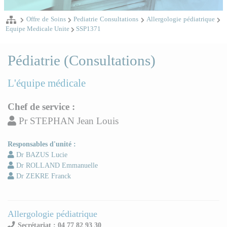
Offre de Soins
Pediatrie Consultations
Allergologie pédiatrique
Equipe Medicale Unite
SSP1371
Pédiatrie (Consultations)
L'équipe médicale
Chef de service :
Pr STEPHAN Jean Louis
Responsables d'unité :
Dr BAZUS Lucie
Dr ROLLAND Emmanuelle
Dr ZEKRE Franck
Allergologie pédiatrique
Secrétariat : 04 77 82 93 30