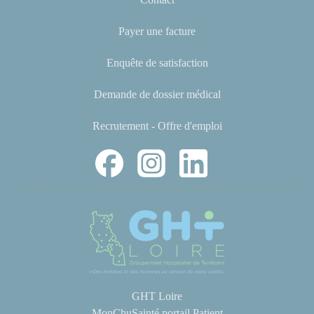
Payer une facture
Enquête de satisfaction
Demande de dossier médical
Recrutement - Offre d'emploi
GHT Loire
MonChuSainté portail Patient