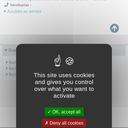
Secrétariat :
Accéder au service
Notre offre de soins
Recherche par service
Recherche par spécialité
This site uses cookies
Recherche par médecin
and gives you control
over what you want to
activate
OK, accept all
Deny all cookies