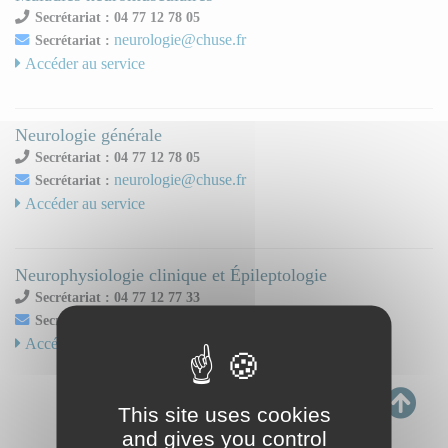
Secrétariat : 04 77 12 78 05
neurologie@chuse.fr
Secrétariat :
Accéder au service
Neurologie générale
Secrétariat : 04 77 12 78 05
neurologie@chuse.fr
Secrétariat :
Accéder au service
Neurophysiologie clinique et Épileptologie
Secrétariat : 04 77 12 77 33
neurophysio.secretariat@chuse.fr
Secrétariat :
Accéder au service
This site uses cookies
and gives you control