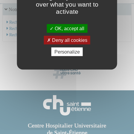
over what you want to
Notre offre de soins
activate
Recherche par service
OK, accept all
Recherche par spécialité
Recherche par médecin
Deny all cookies
Personalize
Centre Hospitalier Universitaire
de Saint-Étienne