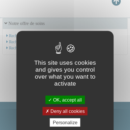
Notre offre de soins
Recherche par service
Recherche par spécialité
Recherche par médecin
This site uses cookies
and gives you control
over what you want to
activate
OK, accept all
Deny all cookies
Personalize