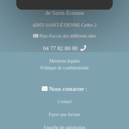
Centre Hospitalier Universitaire
de Saint-Étienne
42055 SAINT-ÉTIENNE Cedex 2
Plan d'accès des différents sites
04 77 82 80 00
Mentions légales
Politique de confidentialité
Nous contacter :
Contact
Payer une facture
Enquête de satisfaction