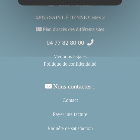
de Saint-Étienne
42055 SAINT-ÉTIENNE Cedex 2
Plan d'accès des différents sites
04 77 82 80 00
Mentions légales
Politique de confidentialité
Nous contacter :
Contact
Payer une facture
Enquête de satisfaction