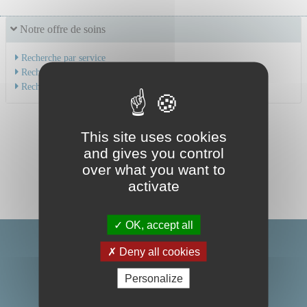
Notre offre de soins
Recherche par service
Recherche par spécialité
Recherche par médecin
This site uses cookies
and gives you control
over what you want to
activate
OK, accept all
Deny all cookies
Personalize
Centre Hospitalier Universitaire