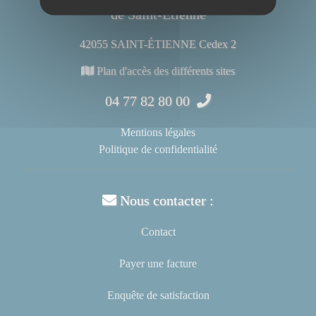
de Saint-Étienne
42055 SAINT-ÉTIENNE Cedex 2
Plan d'accès des différents sites
04 77 82 80 00
Mentions légales
Politique de confidentialité
Nous contacter :
Contact
Payer une facture
Enquête de satisfaction