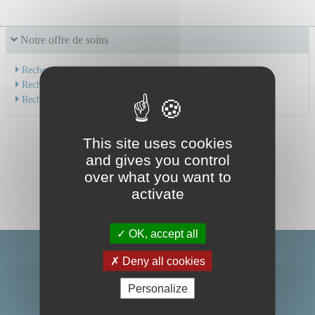
Notre offre de soins
Recherche par service
Recherche par spécialité
Recherche par médecin
This site uses cookies
and gives you control
over what you want to
activate
OK, accept all
Deny all cookies
Personalize
Centre Hospitalier Universitaire