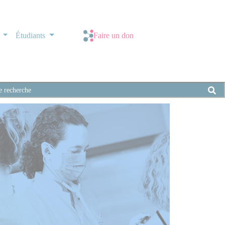
s
Étudiants
Faire un don