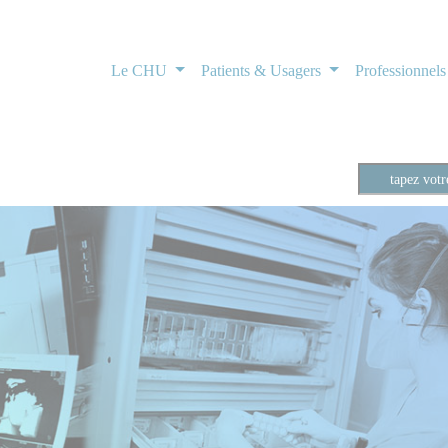
Le CHU
Patients & Usagers
Professionnel