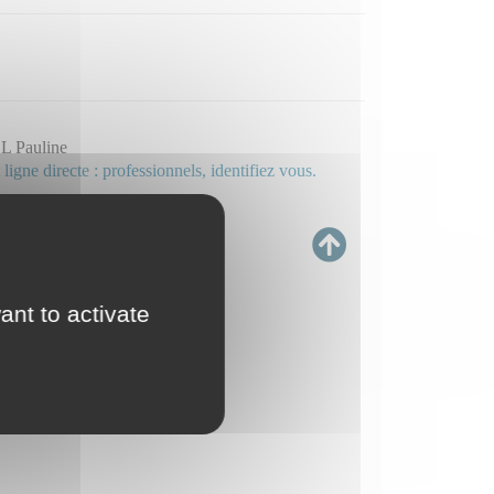
 Pauline
 ligne directe : professionnels, identifiez vous.
ant to activate