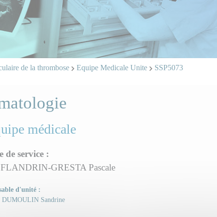
ulaire de la thrombose
Equipe Medicale Unite
SSP5073
matologie
quipe médicale
e de service :
 FLANDRIN-GRESTA Pascale
able d'unité :
DUMOULIN Sandrine