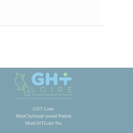
GHT Loire
MonChuSainté portail Patient
MonGHTLoire Pro