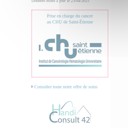
Données mises à jour le 23/04/2025
Prise en charge du cancer
au CHU de Saint-Étienne
Consulter toute notre offre de soins