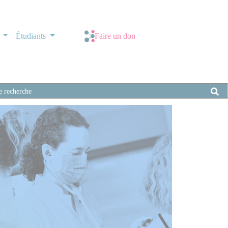
s
Étudiants
Faire un don