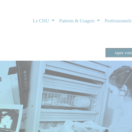
Le CHU
Patients & Usagers
Professionnel