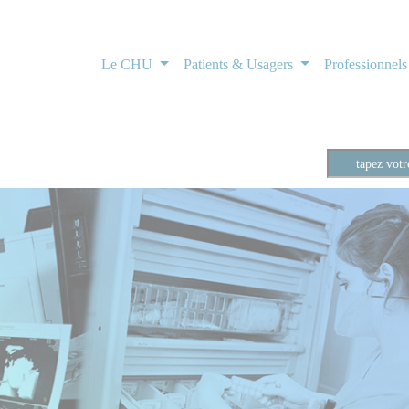
Le CHU
Patients & Usagers
Professionnel