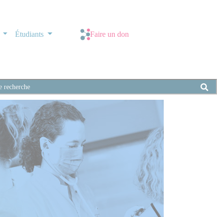
s
Étudiants
Faire un don