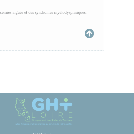
eucémies aiguës et des syndromes myélodysplasiques.