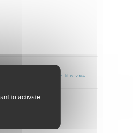
 Pauline
 ligne directe : professionnels, identifiez vous.
ant to activate