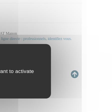
AT Manon
 ligne directe : professionnels, identifiez vous.
ant to activate