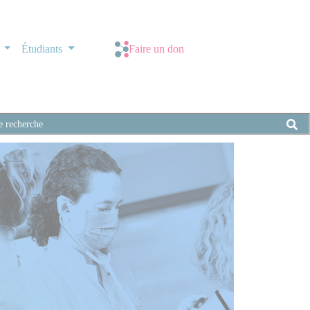
s
Étudiants
Faire un don