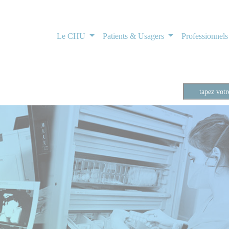
Le CHU
Patients & Usagers
Professionnel