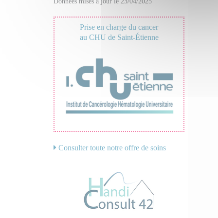
Données mises à jour le 23/04/2025
Prise en charge du cancer
au CHU de Saint-Étienne
Consulter toute notre offre de soins