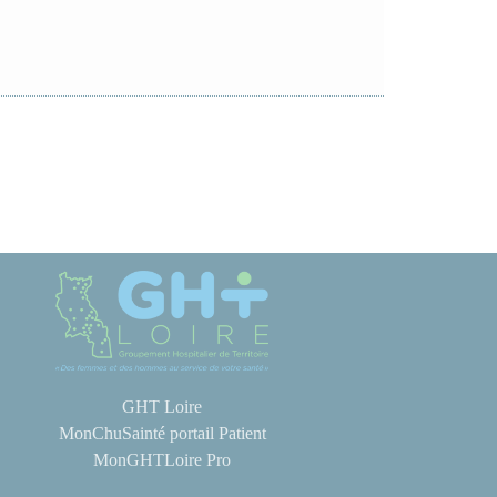
GHT Loire
MonChuSainté portail Patient
MonGHTLoire Pro