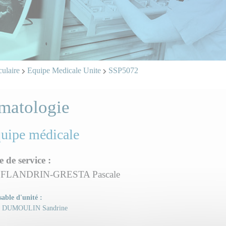
culaire
Equipe Medicale Unite
SSP5072
matologie
quipe médicale
e de service :
 FLANDRIN-GRESTA Pascale
able d'unité :
DUMOULIN Sandrine