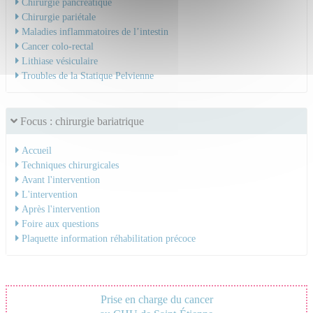
Chirurgie pancréatique
Chirurgie pariétale
Maladies inflammatoires de l’intestin
Cancer colo-rectal
Lithiase vésiculaire
Troubles de la Statique Pelvienne
Focus : chirurgie bariatrique
Accueil
Techniques chirurgicales
Avant l'intervention
L'intervention
Après l'intervention
Foire aux questions
Plaquette information réhabilitation précoce
Prise en charge du cancer