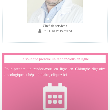
Chef de service :
Pr LE ROY Bertrand
Je souhaite prendre un rendez-vous en ligne
Pour prendre un rendez-vous en ligne en Chirurgie digestive
oncologique et hépatobiliaire, cliquez ici.