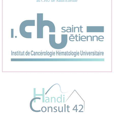
au CHU de Saint-Étienne