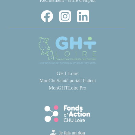
Recrutement - Offre d'emploi
GHT Loire
MonChuSainté portail Patient
MonGHTLoire Pro
Je fais un don