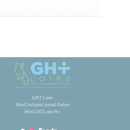
GHT Loire
MonChuSainté portail Patient
MonGHTLoire Pro