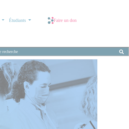
s
Étudiants
Faire un don