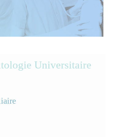
tologie Universitaire
iaire