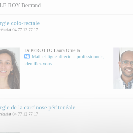
LE ROY Bertrand
rgie colo-rectale
étariat 04 77 12 77 17
Dr PEROTTO Laura Ornella
Mail et ligne directe : professionnels,
identifiez vous.
rgie de la carcinose péritonéale
étariat 04 77 12 77 17