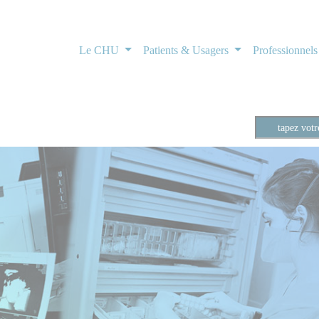
Le CHU
Patients & Usagers
Professionnel