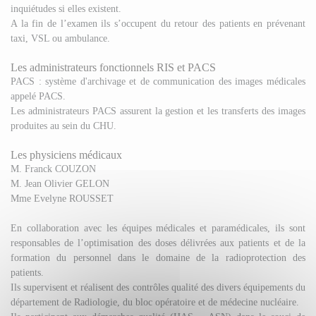
inquiétudes si elles existent.
A la fin de l’examen ils s’occupent du retour des patients en prévenant
taxi, VSL ou ambulance.
Les administrateurs fonctionnels RIS et PACS
PACS : système d'archivage et de communication des images médicales
appelé PACS.
Les administrateurs PACS assurent la gestion et les transferts des images
produites au sein du CHU.
Les physiciens médicaux
M. Franck COUZON
M. Jean Olivier GELON
Mme Evelyne ROUSSET
En collaboration avec les équipes médicales et paramédicales, ils sont
responsables de l’optimisation des doses délivrées aux patients et de la
formation du personnel dans le domaine de la radioprotection des
patients.
Ils supervisent et réalisent des contrôles qualité des divers équipements du
département de Radiologie, du bloc opératoire et de médecine nucléaire.