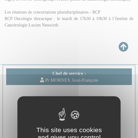
Les réunions de concertations pluridisciplinaires - RCP
RCP Oncologie thoracique : le mardi de 17h30 à 19h30 à l’Institut de
Cancérologie Lucien Neuwirth
Chef de service :
Pr MORNEX Jean-François
This site uses cookies
and gives you control