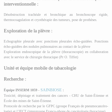
interventionnelle :
Désobstruction trachéale et bronchique au bronchoscope rigide,
thermocoagulation et cryothérapie des tumeurs, pose de prothèses.
Exploration de la plèvre :
Echographie pleurale avec ponctions pleurales écho-guidées. Ponctions
écho-guidées des nodules pulmonaires au contact de la plèvre
Exploration endoscopique de la plèvre (thoracoscopie) en collaboration
avec le service de chirurgie thoracique (Pr O. Tiffet)
Unité et équipe mobile de tabacologie
Recherche :
SAINBIOSE
Équipe INSERM 1059 -
:
Toxicité, dépistage et traitement des cancers - CHU de Saint-Étienne et
École des mines de Saint-Étienne.
Protocole de recherche par le GFPC (groupe Français de pneumocancéro-
logie) et l’IFCT (intergroupe Franco-phone de cancérologie thoracique).