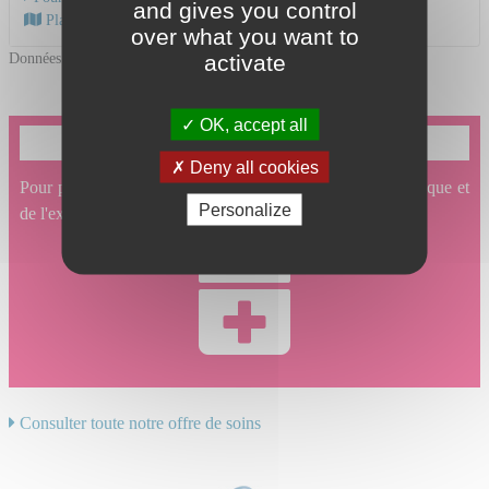
and gives you control
Plan d'accès au CHU
over what you want to
Données mises à jour le 09/01/2026
activate
OK, accept all
Je souhaite prendre un rendez-vous en ligne
Deny all cookies
Pour prendre un rendez-vous en ligne en Physiologie clinique et
Personalize
de l'exercice, cliquez ici.
Consulter toute notre offre de soins