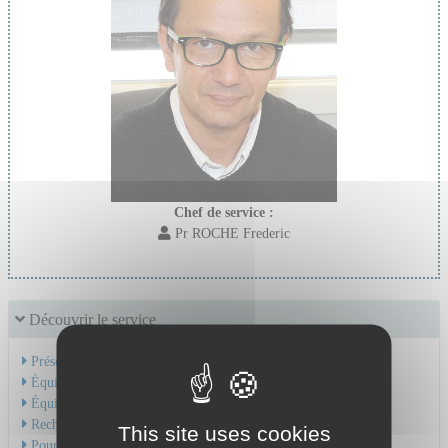
Chef de service :
Pr ROCHE Frederic
Découvrir le service
Présentation de l'activité
Équipe Médicale
Équipe Soignante
Recherche et Formation
This site uses cookies
Pour une consultation