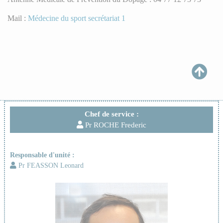
Mail :
Médecine du sport secrétariat 1
Chef de service :
Pr ROCHE Frederic
Responsable d'unité :
Pr FEASSON Leonard