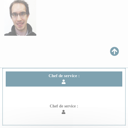
Chef de service :
Chef de service :