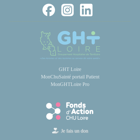
GHT Loire
MonChuSainté portail Patient
MonGHTLoire Pro
Je fais un don