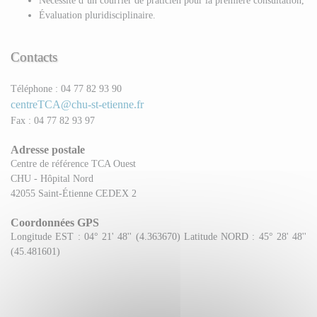
Nécessité d’un courrier de praticien pour la première consultation,
Évaluation pluridisciplinaire.
Contacts
Téléphone : 04 77 82 93 90
centreTCA@chu-st-etienne.fr
Fax : 04 77 82 93 97
Adresse postale
Centre de référence TCA Ouest
CHU - Hôpital Nord
42055 Saint-Étienne CEDEX 2
Coordonnées GPS
Longitude EST : 04° 21' 48'' (4.363670) Latitude NORD : 45° 28' 48''
(45.481601)