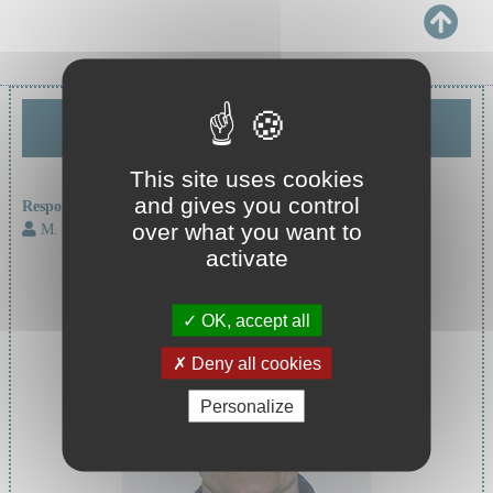
Cheffe de service :
Pr MASSOUBRE Catherine
This site uses cookies
and gives you control
Responsable d'unité :
over what you want to
M. DIGONNET Bertrand
activate
OK, accept all
Deny all cookies
Personalize