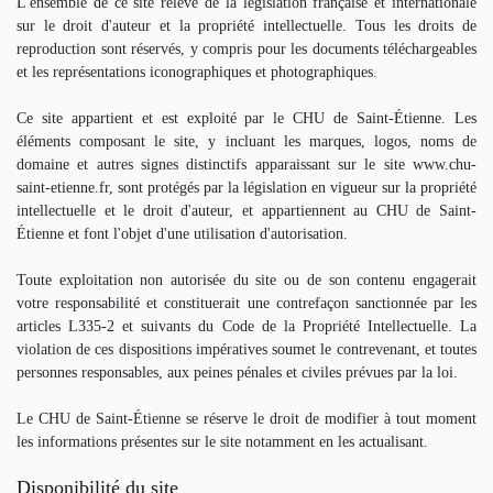
L'ensemble de ce site relève de la législation française et internationale
sur le droit d'auteur et la propriété intellectuelle. Tous les droits de
reproduction sont réservés, y compris pour les documents téléchargeables
et les représentations iconographiques et photographiques.
Ce site appartient et est exploité par le CHU de Saint-Étienne. Les
éléments composant le site, y incluant les marques, logos, noms de
domaine et autres signes distinctifs apparaissant sur le site www.chu-
saint-etienne.fr, sont protégés par la législation en vigueur sur la propriété
intellectuelle et le droit d'auteur, et appartiennent au CHU de Saint-
Étienne et font l'objet d'une utilisation d'autorisation.
Toute exploitation non autorisée du site ou de son contenu engagerait
votre responsabilité et constituerait une contrefaçon sanctionnée par les
articles L335-2 et suivants du Code de la Propriété Intellectuelle. La
violation de ces dispositions impératives soumet le contrevenant, et toutes
personnes responsables, aux peines pénales et civiles prévues par la loi.
Le CHU de Saint-Étienne se réserve le droit de modifier à tout moment
les informations présentes sur le site notamment en les actualisant.
Disponibilité du site