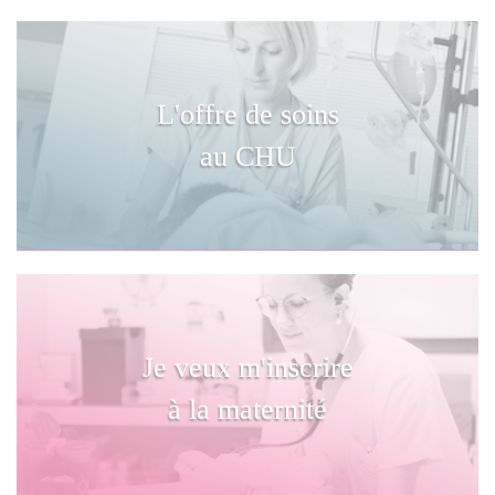
L'offre de soins
au CHU
Je veux m'inscrire
à la maternité