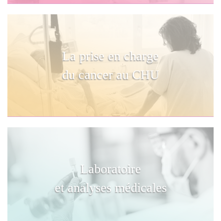
La prise en charge
du cancer au CHU
Laboratoire
et analyses médicales