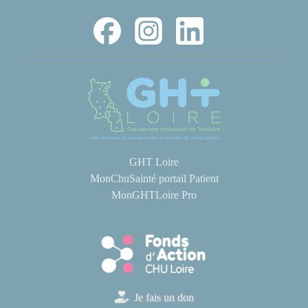
GHT Loire
MonChuSainté portail Patient
MonGHTLoire Pro
Je fais un don