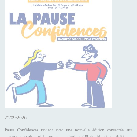
25/09/2026
Pause Confidences revient avec une nouvelle édition consacrée aux
cancers masculins et féminins, vendredi 25/09 de 14h30 à 17h30 à la