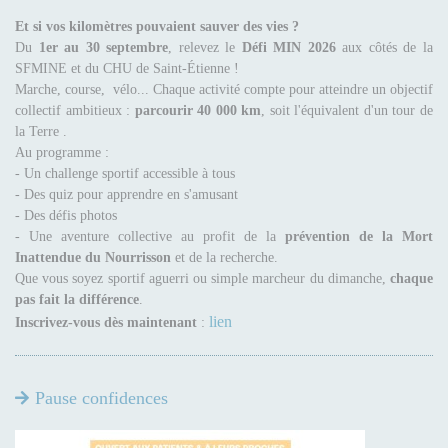
Et si vos kilomètres pouvaient sauver des vies ?
Du
1er au 30 septembre
, relevez le
Défi MIN 2026
aux côtés de la
SFMINE et du CHU de Saint-Étienne !
Marche, course, vélo... Chaque activité compte pour atteindre un objectif
collectif ambitieux :
parcourir 40 000 km
, soit l'équivalent d'un tour de
la Terre .
Au programme :
- Un challenge sportif accessible à tous
- Des quiz pour apprendre en s'amusant
- Des défis photos
- Une aventure collective au profit de la
prévention de la Mort
Inattendue du Nourrisson
et de la recherche.
Que vous soyez sportif aguerri ou simple marcheur du dimanche,
chaque
pas fait la différence
.
lien
Inscrivez-vous dès maintenant
:
Pause confidences