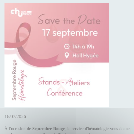
16/07/2026
À l'occasion de
Septembre Rouge
, le service d'hématologie vous donne