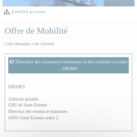
mobilite
postuler
Offre de Mobilité
Cette demande a été cloturée
Direction des ressources humaines et des relations sociales
- DRHRS
DRHRS
Adresse postale
CHU de Saint-Étienne
Direction des ressources humaines
42055 Saint-Étienne cedex 2