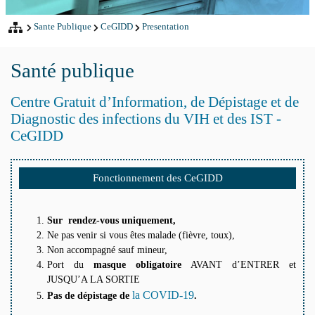
Sante Publique
CeGIDD
Presentation
Santé publique
Centre Gratuit d’Information, de Dépistage et de
Diagnostic des infections du VIH et des IST -
CeGIDD
Fonctionnement des CeGIDD
Sur rendez-vous uniquement,
Ne pas venir si vous êtes malade (fièvre, toux),
Non accompagné sauf mineur,
Port du
masque obligatoire
AVANT d’ENTRER et
JUSQU’A LA SORTIE
la COVID-19
Pas de dépistage de
.