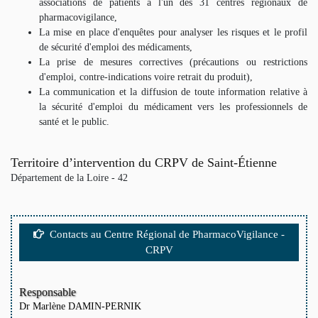
associations de patients à l'un des 31 centres régionaux de
pharmacovigilance,
La mise en place d'enquêtes pour analyser les risques et le profil
de sécurité d'emploi des médicaments,
La prise de mesures correctives (précautions ou restrictions
d'emploi, contre-indications voire retrait du produit),
La communication et la diffusion de toute information relative à
la sécurité d'emploi du médicament vers les professionnels de
santé et le public.
Territoire d’intervention du CRPV de Saint-Étienne
Département de la Loire - 42
Contacts au Centre Régional de PharmacoVigilance -
CRPV
Responsable
Dr Marlène DAMIN-PERNIK