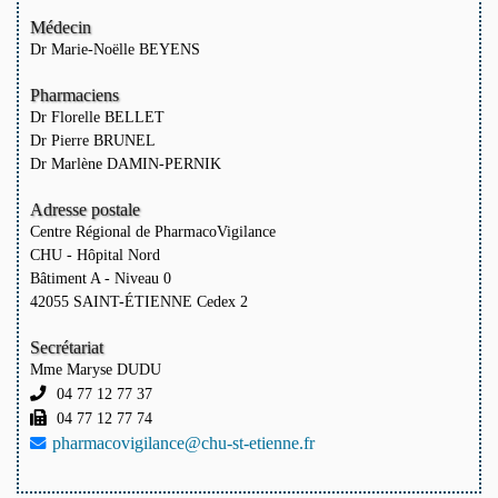
Médecin
Dr Marie-Noëlle BEYENS
Pharmaciens
Dr Florelle BELLET
Dr Pierre BRUNEL
Dr Marlène DAMIN-PERNIK
Adresse postale
Centre Régional de PharmacoVigilance
CHU - Hôpital Nord
Bâtiment A - Niveau 0
42055 SAINT-ÉTIENNE Cedex 2
Secrétariat
Mme Maryse DUDU
04 77 12 77 37
04 77 12 77 74
pharmacovigilance@chu-st-etienne.fr