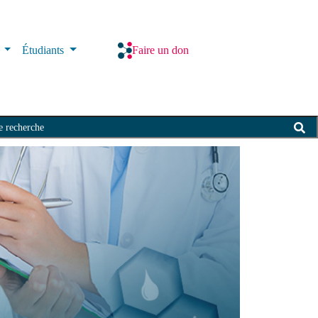
s
Étudiants
Faire un don