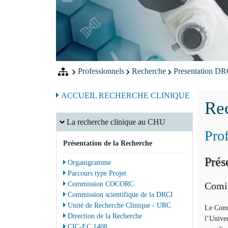
Professionnels
Recherche
Presentation D
ACCUEIL RECHERCHE CLINIQUE
Rec
La recherche clinique au CHU
Prof
Présentation de la Recherche
Prés
Organigramme
Parcours type Projet
Commission COCORC
Comit
Commission scientifique de la DRCI
Unité de Recherche Clinique - URC
Le Comi
Direction de la Recherche
l’Unive
CIC-EC 1408