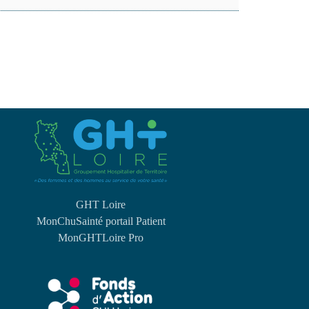
GHT Loire
MonChuSainté portail Patient
MonGHTLoire Pro