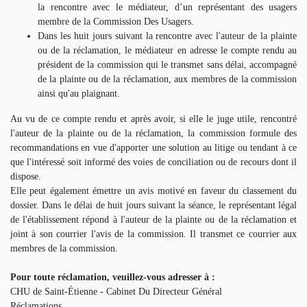
la rencontre avec le médiateur, d’un représentant des usagers
membre de la Commission Des Usagers.
Dans les huit jours suivant la rencontre avec l'auteur de la plainte
ou de la réclamation, le médiateur en adresse le compte rendu au
président de la commission qui le transmet sans délai, accompagné
de la plainte ou de la réclamation, aux membres de la commission
ainsi qu'au plaignant.
Au vu de ce compte rendu et après avoir, si elle le juge utile, rencontré
l'auteur de la plainte ou de la réclamation, la commission formule des
recommandations en vue d'apporter une solution au litige ou tendant à ce
que l'intéressé soit informé des voies de conciliation ou de recours dont il
dispose.
Elle peut également émettre un avis motivé en faveur du classement du
dossier. Dans le délai de huit jours suivant la séance, le représentant légal
de l'établissement répond à l'auteur de la plainte ou de la réclamation et
joint à son courrier l'avis de la commission. Il transmet ce courrier aux
membres de la commission.
Pour toute réclamation, veuillez-vous adresser à :
CHU de Saint-Étienne - Cabinet Du Directeur Général
Réclamations