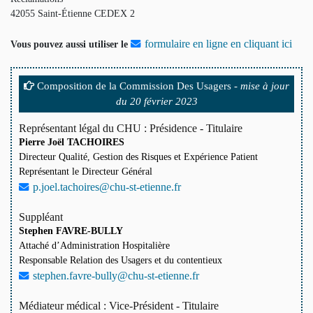
42055 Saint-Étienne CEDEX 2
formulaire en ligne en cliquant ici
Vous pouvez aussi utiliser le
Composition de la Commission Des Usagers -
mise à jour
du 20 février 2023
Représentant légal du CHU : Présidence - Titulaire
Pierre Joël TACHOIRES
Directeur Qualité, Gestion des Risques et Expérience Patient
Représentant le Directeur Général
p.joel.tachoires@chu-st-etienne.fr
Suppléant
Stephen FAVRE-BULLY
Attaché d’Administration Hospitalière
Responsable Relation des Usagers et du contentieux
stephen.favre-bully@chu-st-etienne.fr
Médiateur médical : Vice-Président - Titulaire