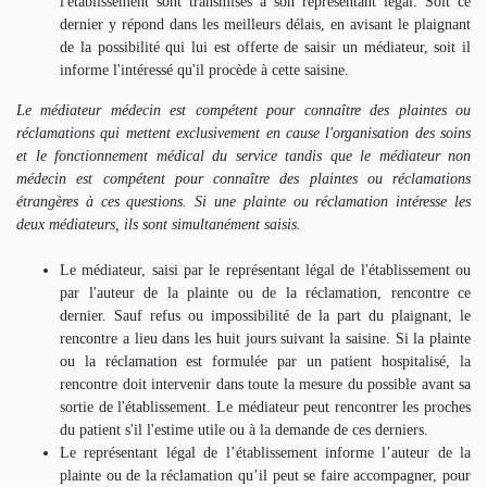
l'établissement sont transmises à son représentant légal. Soit ce
dernier y répond dans les meilleurs délais, en avisant le plaignant
de la possibilité qui lui est offerte de saisir un médiateur, soit il
informe l'intéressé qu'il procède à cette saisine.
Le médiateur médecin est compétent pour connaître des plaintes ou
réclamations qui mettent exclusivement en cause l'organisation des soins
et le fonctionnement médical du service tandis que le médiateur non
médecin est compétent pour connaître des plaintes ou réclamations
étrangères à ces questions. Si une plainte ou réclamation intéresse les
deux médiateurs, ils sont simultanément saisis.
Le médiateur, saisi par le représentant légal de l'établissement ou
par l'auteur de la plainte ou de la réclamation, rencontre ce
dernier. Sauf refus ou impossibilité de la part du plaignant, le
rencontre a lieu dans les huit jours suivant la saisine. Si la plainte
ou la réclamation est formulée par un patient hospitalisé, la
rencontre doit intervenir dans toute la mesure du possible avant sa
sortie de l'établissement. Le médiateur peut rencontrer les proches
du patient s'il l'estime utile ou à la demande de ces derniers.
Le représentant légal de l’établissement informe l’auteur de la
plainte ou de la réclamation qu’il peut se faire accompagner, pour