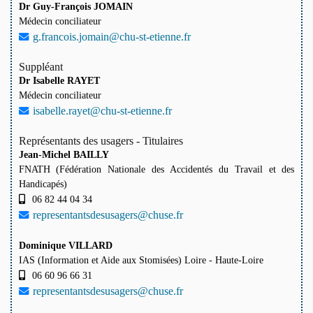
Dr Guy-François JOMAIN
Médecin conciliateur
g.francois.jomain@chu-st-etienne.fr
Suppléant
Dr Isabelle RAYET
Médecin conciliateur
isabelle.rayet@chu-st-etienne.fr
Représentants des usagers - Titulaires
Jean-Michel BAILLY
FNATH (Fédération Nationale des Accidentés du Travail et des
Handicapés)
06 82 44 04 34
representantsdesusagers@chuse.fr
Dominique VILLARD
IAS (Information et Aide aux Stomisées) Loire - Haute-Loire
06 60 96 66 31
representantsdesusagers@chuse.fr