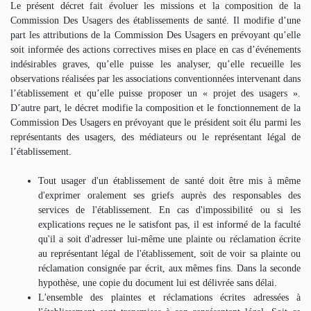
Le présent décret fait évoluer les missions et la composition de la
Commission Des Usagers des établissements de santé. Il modifie d’une
part les attributions de la Commission Des Usagers en prévoyant qu’elle
soit informée des actions correctives mises en place en cas d’événements
indésirables graves, qu’elle puisse les analyser, qu’elle recueille les
observations réalisées par les associations conventionnées intervenant dans
l’établissement et qu’elle puisse proposer un « projet des usagers ».
D’autre part, le décret modifie la composition et le fonctionnement de la
Commission Des Usagers en prévoyant que le président soit élu parmi les
représentants des usagers, des médiateurs ou le représentant légal de
l’établissement.
Tout usager d'un établissement de santé doit être mis à même
d'exprimer oralement ses griefs auprès des responsables des
services de l'établissement. En cas d'impossibilité ou si les
explications reçues ne le satisfont pas, il est informé de la faculté
qu'il a soit d'adresser lui-même une plainte ou réclamation écrite
au représentant légal de l'établissement, soit de voir sa plainte ou
réclamation consignée par écrit, aux mêmes fins. Dans la seconde
hypothèse, une copie du document lui est délivrée sans délai.
L'ensemble des plaintes et réclamations écrites adressées à