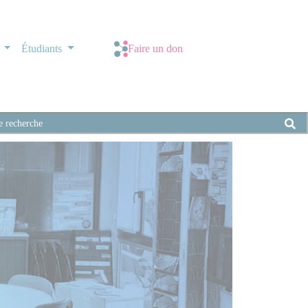
s
Étudiants
Faire un don