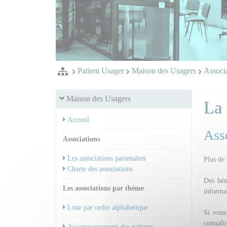
Patient Usager
Maison des Usagers
Associa
Maison des Usagers
La
Accueil
Asso
Associations
Les associations partenaires
Plus de 
Charte des associations
Des bén
Les associations par thème
informa
Liste par ordre alphabétique
Si vous 
connaîtr
Accompagnement des patients