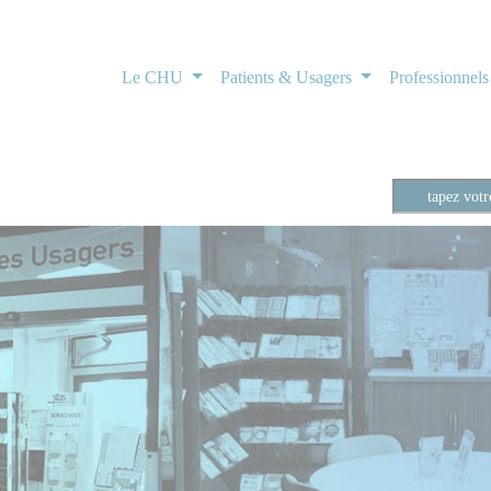
Le CHU
Patients & Usagers
Professionnel