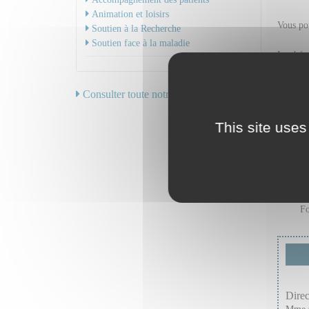
Animation et loisirs
Vous po
Soutien à la Recherche
Soutien face à la maladie
Les béné
Consulter toute notre offre de soins
This site uses
Fo
Direc
Mme 