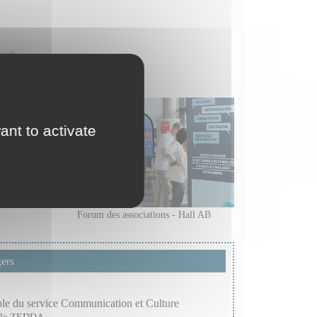
tifier.
ant to activate
Forum des associations - Hall AB
ers
le du service Communication et Culture
lle ZEDDA