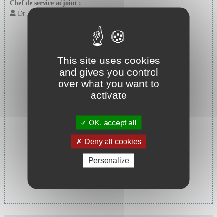
Chef de service adjoint :
Dr JAFFRE Raphaël
This site uses cookies
and gives you control
over what you want to
activate
OK, accept all
Deny all cookies
Personalize
Chef de service :
Pr JAVOUHEY Etienne