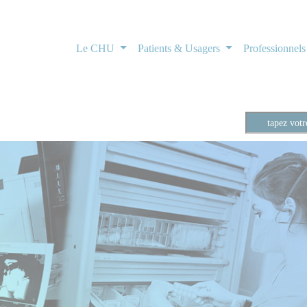
Le CHU
Patients & Usagers
Professionnel