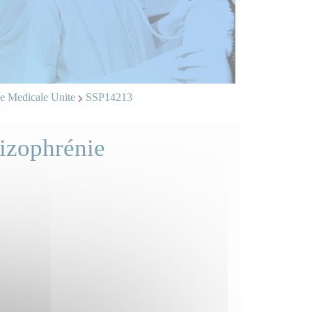
e Medicale Unite
SSP14213
hizophrénie