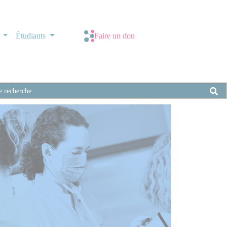
s
Étudiants
Faire un don