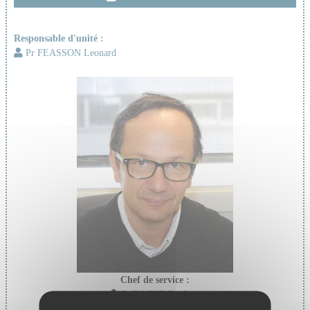
Responsable d'unité :
Pr FEASSON Leonard
Chef de service :
Pr ROCHE Frederic