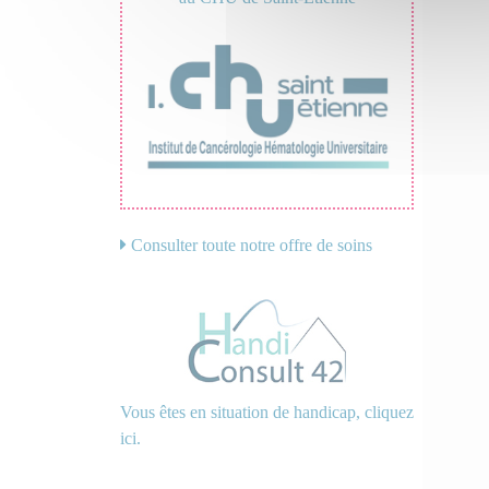
Consulter toute notre offre de soins
Vous êtes en situation de handicap, cliquez
ici.