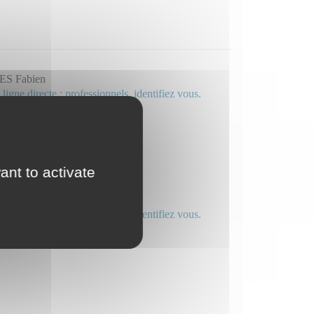
S Fabien
 ligne directe : professionnels, identifiez vous.
ant to activate
 Agnes
 ligne directe : professionnels, identifiez vous.