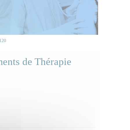
120
ents de Thérapie