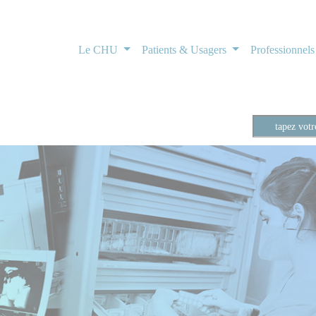
Le CHU
Patients & Usagers
Professionnel