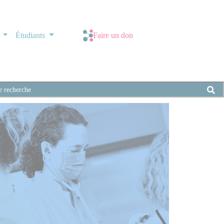
s
Étudiants
Faire un don