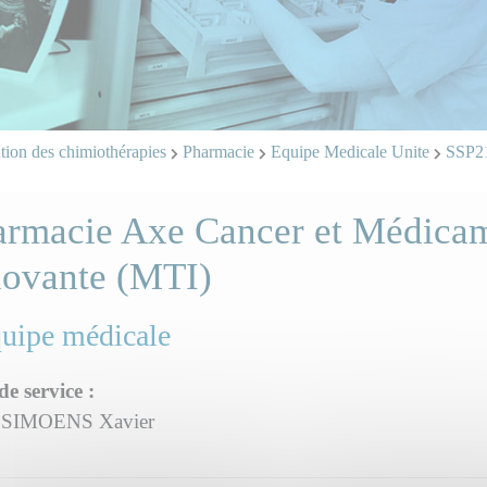
tion des chimiothérapies
Pharmacie
Equipe Medicale Unite
SSP2
armacie Axe Cancer et Médicam
novante (MTI)
quipe médicale
de service :
 SIMOENS Xavier