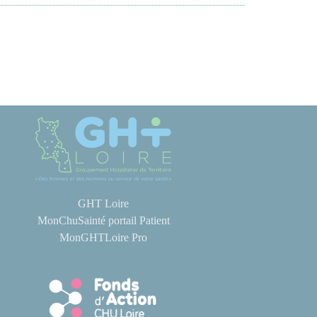
GHT Loire
MonChuSainté portail Patient
MonGHTLoire Pro